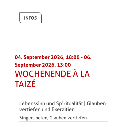
INFOS
04. September 2026, 18:00
-
06.
September 2026, 13:00
WOCHENENDE À LA
TAIZÉ
Lebenssinn und Spiritualität | Glauben
vertiefen und Exerzitien
Singen, beten, Glauben vertiefen