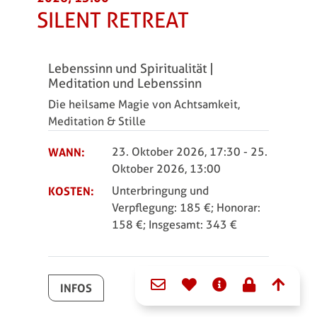
SILENT RETREAT
Lebenssinn und Spiritualität |
Meditation und Lebenssinn
Die heilsame Magie von Achtsamkeit,
Meditation & Stille
WANN:
23. Oktober 2026, 17:30
-
25.
Oktober 2026, 13:00
KOSTEN:
Unterbringung und
Verpflegung: 185 €; Honorar:
158 €; Insgesamt: 343 €
Domain menu for Bonifa
INFOS