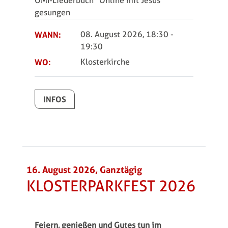
OMI-Liederbuch "Online mit Jesus"
gesungen
WANN:
08. August 2026, 18:30
-
19:30
WO:
Klosterkirche
INFOS
16. August 2026, Ganztägig
KLOSTERPARKFEST 2026
Feiern, genießen und Gutes tun im