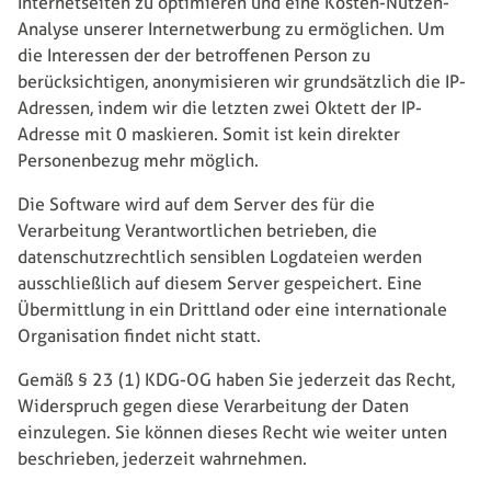
Internetseiten zu optimieren und eine Kosten-Nutzen-
Analyse unserer Internetwerbung zu ermöglichen. Um
die Interessen der der betroffenen Person zu
berücksichtigen, anonymisieren wir grundsätzlich die IP-
Adressen, indem wir die letzten zwei Oktett der IP-
Adresse mit 0 maskieren. Somit ist kein direkter
Personenbezug mehr möglich.
Die Software wird auf dem Server des für die
Verarbeitung Verantwortlichen betrieben, die
datenschutzrechtlich sensiblen Logdateien werden
ausschließlich auf diesem Server gespeichert. Eine
Übermittlung in ein Drittland oder eine internationale
Organisation findet nicht statt.
Gemäß § 23 (1) KDG-OG haben Sie jederzeit das Recht,
Widerspruch gegen diese Verarbeitung der Daten
einzulegen. Sie können dieses Recht wie weiter unten
beschrieben, jederzeit wahrnehmen.