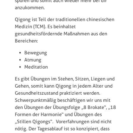
spüren und somit auch wieder mehr bei dir
anzukommen.
Qigong ist Teil der traditionellen chinesischen
Medizin (TCM). Es beinhaltet
gesundheitsfördernde Maßnahmen aus den
Bereichen:
Bewegung
Atmung
Meditation
Es gibt Übungen im Stehen, Sitzen, Liegen und
Gehen, somit kann Qigong in jedem Alter und
Gesundheitszustand praktiziert werden.
Schwerpunktmäßig beschäftigen wir uns mit
den Übungen der Übungsfolge „8 Brokate“, „18
Formen der Harmonie“ und Übungen des
„Stillen Qigongs“. Vorerfahrungen sind nicht
nötig. Der Tagesablauf ist so konzipiert, dass