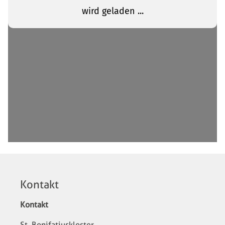
Kontakt
Kontakt
St. Bonifatiuskloster