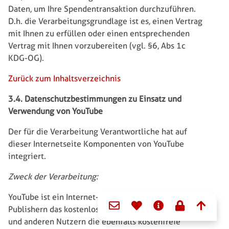
Daten, um Ihre Spendentransaktion durchzuführen.
D.h. die Verarbeitungsgrundlage ist es, einen Vertrag
mit Ihnen zu erfüllen oder einen entsprechenden
Vertrag mit Ihnen vorzubereiten (vgl. §6, Abs 1c
KDG-OG).
Zurück zum Inhaltsverzeichnis
3.4. Datenschutzbestimmungen zu Einsatz und
Verwendung von YouTube
Der für die Verarbeitung Verantwortliche hat auf
dieser Internetseite Komponenten von YouTube
integriert.
Zweck der Verarbeitung:
Domain menu for Bonifa
YouTube ist ein Internet-Videoportal, dass Video-
Publishern das kostenlose Einstellen von Videoclips
und anderen Nutzern die ebenfalls kostenfreie