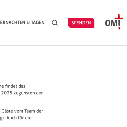
Search
ERNACHTEN & TAGEN
SPENDEN
e findet das
ld 2025 zugunsten der
e Gäste vom Team der
t. Auch für die