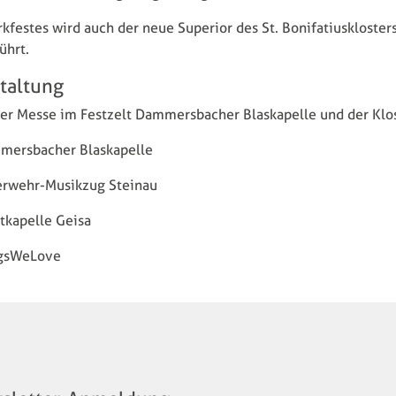
festes wird auch der neue Superior des St. Bonifatiusklosters
führt.
taltung
er Messe im Festzelt Dammersbacher Blaskapelle und der Klo
mersbacher Blaskapelle
erwehr-Musikzug Steinau
tkapelle Geisa
ngsWeLove