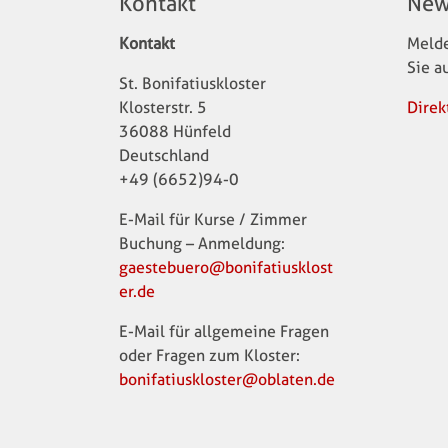
Kontakt
New
Kontakt
Melde
Sie a
St. Bonifatiuskloster
Klosterstr. 5
Direk
36088 Hünfeld
Deutschland
+49 (6652)94-0
E-Mail für Kurse / Zimmer
Buchung – Anmeldung:
gaestebuero@bonifatiusklost
er.de
E-Mail für allgemeine Fragen
oder Fragen zum Kloster:
bonifatiuskloster@oblaten.de