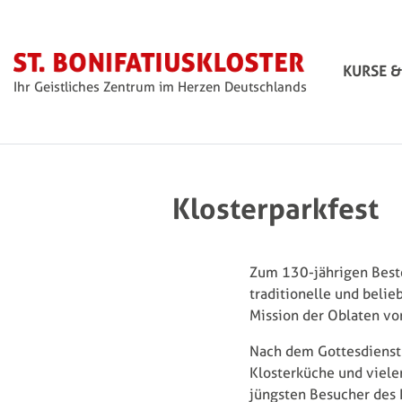
Boni
KURSE &
Ihr Geistliches Zentrum im Herzen Deutschlands
Klosterparkfest
Zum 130-jährigen Beste
traditionelle und belie
Mission der Oblaten vor
Nach dem Gottesdienst 
Klosterküche und viele
jüngsten Besucher des 